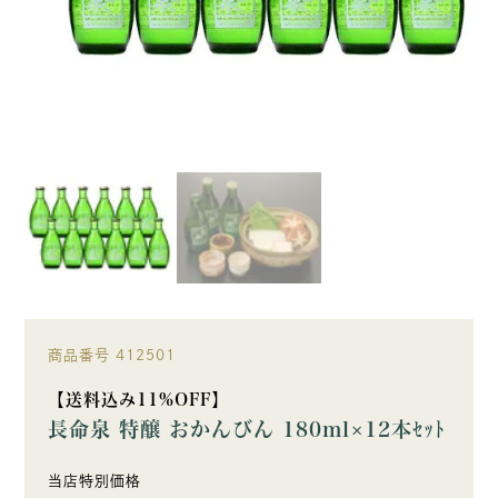
商品番号
412501
【送料込み11%OFF】
長命泉 特醸 おかんびん 180ml×12本ｾｯﾄ
当店特別価格