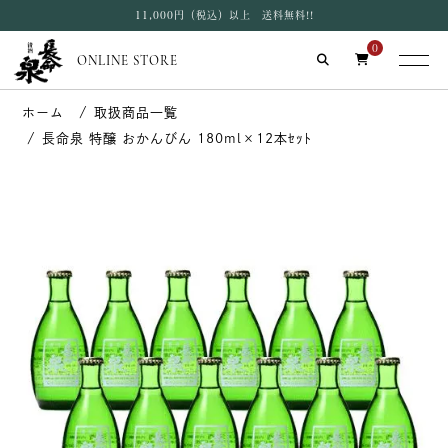
11,000円（税込）以上 送料無料!!
0
ONLINE STORE
取扱商品一覧
長命泉 特醸 おかんびん 180ml×12本ｾｯﾄ