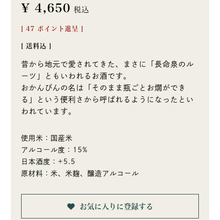
¥
4,650
税込
[
47
ポイント進呈 ]
送料込
昔から地元で愛されてきた、まさに「長命泉のル
ーツ」ともいわれるお酒です。
おかんびんの名は「そのまま瓶ごとお燗ができ
る」という便利さから呼ばれるようになったとい
われています。
使用米：国産米
アルコール度：15%
日本酒度：+5.5
原材料：米、米麹、醸造アルコール
お気に入りに登録する