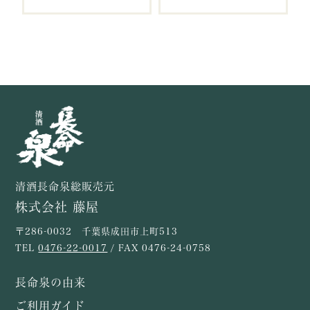
清酒長命泉総販売元
株式会社 藤屋
〒286-0032 千葉県成田市上町513
TEL
0476-22-0017
/ FAX 0476-24-0758
長命泉の由来
ご利用ガイド