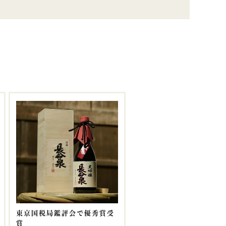
東京国税局鑑評会で優秀賞受
賞