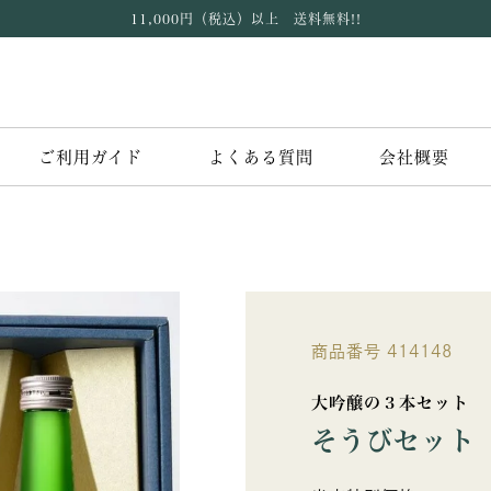
11,000円（税込）以上 送料無料!!
ご利用ガイド
よくある質問
会社概要
商品番号
414148
大吟醸の３本セット
そうびセット