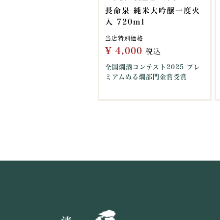
長命泉 純米大吟醸一度火
入 720ml
当店特別価格
¥
4,000
税込
全国燗酒コンテスト2025 プレ
ミアムぬる燗部門金賞受賞