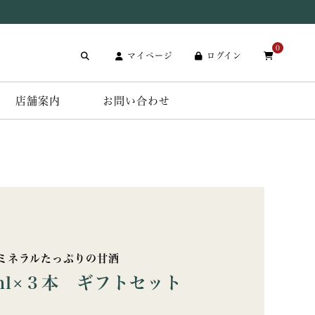
0
マイページ
ログイン
店舗案内
お問い合わせ
ミネラルたっぷりの甘酒
ml×３本 ギフトセット