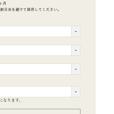
ヶ月
直射日光を避けて保存してください。
になります。