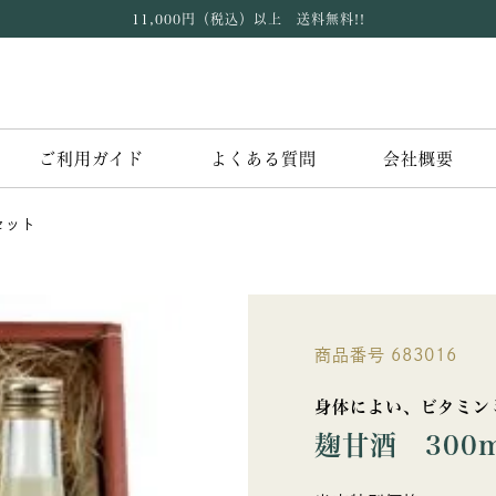
11,000円（税込）以上 送料無料!!
ご利用ガイド
よくある質問
会社概要
セット
商品番号
683016
身体によい、ビタミン
麹甘酒 300