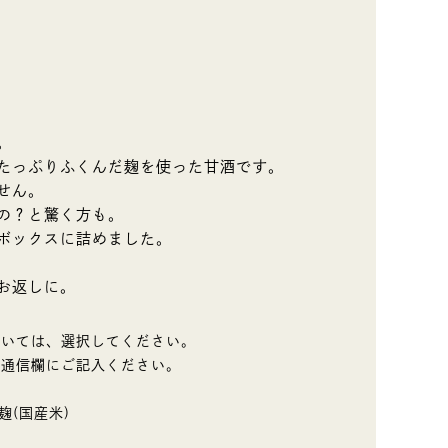
。
たっぷりふくんだ麹を使った甘酒です。
せん。
の？と驚く方も。
ボックスに詰めました。
お返しに。
ついては、選択してください。
は通信欄にご記入ください。
麹(国産米)