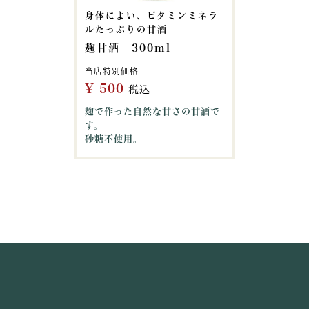
身体によい、ビタミンミネラ
ルたっぷりの甘酒
麹甘酒 300ml
当店特別価格
¥
500
税込
麹で作った自然な甘さの甘酒で
す。
砂糖不使用。