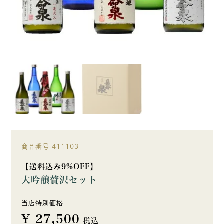
商品番号
411103
【送料込み9%OFF】
大吟醸贅沢セット
当店特別価格
¥
27,500
税込