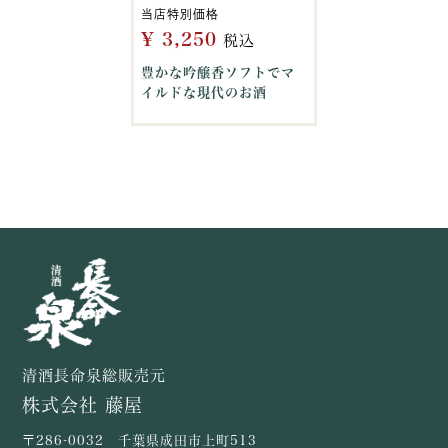
当店特別価格
¥
3,250
税込
豊かな吟醸香ソフトでマ
イルドな現代のお酒
清酒長命泉総販売元
株式会社 藤屋
〒286-0032 千葉県成田市上町513