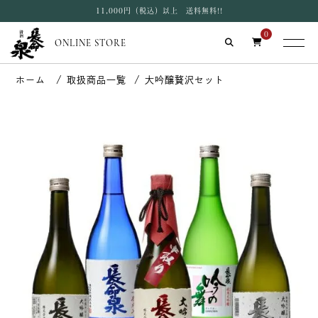
11,000円（税込）以上 送料無料!!
0
ONLINE STORE
取扱商品一覧
大吟醸贅沢セット