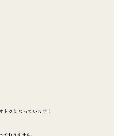
オトクになっています!!
っておりません。