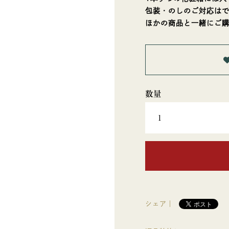
包装・のしのご対応は
ほかの商品と一緒にご
シェア｜