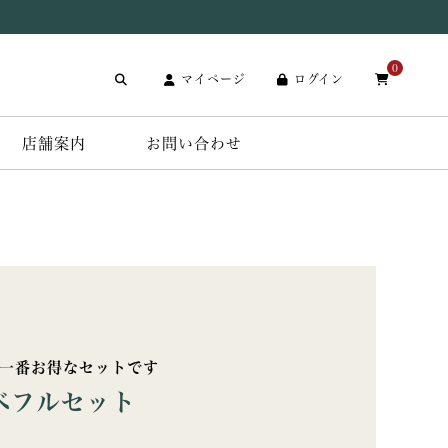
0
マイページ
ログイン
店舗案内
お問い合わせ
】一番お得なセットです
べフルセット