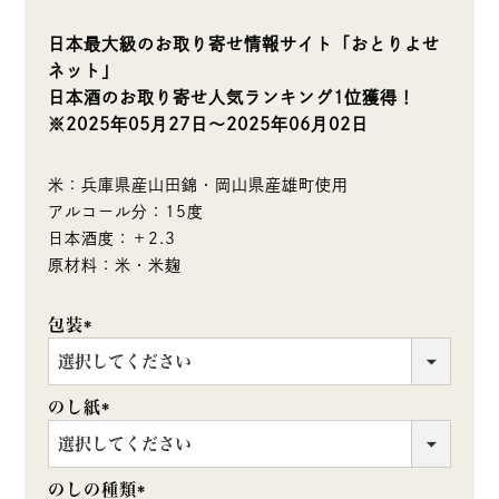
日本最大級のお取り寄せ情報サイト「おとりよせ
ネット」
日本酒のお取り寄せ人気ランキング1位獲得！
※2025年05月27日～2025年06月02日
米：兵庫県産山田錦・岡山県産雄町使用
アルコール分：15度
日本酒度：＋2.3
原材料：米・米麹
包装
(必
須)
のし紙
(必
須)
のしの種類