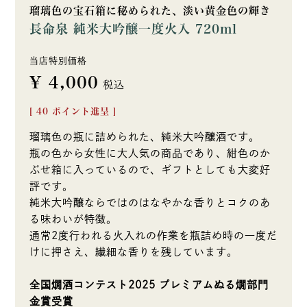
瑠璃色の宝石箱に秘められた、淡い黄金色の輝き
長命泉 純米大吟醸一度火入 720ml
当店特別価格
¥
4,000
税込
[
40
ポイント進呈 ]
瑠璃色の瓶に詰められた、純米大吟醸酒です。
瓶の色から女性に大人気の商品であり、紺色のか
ぶせ箱に入っているので、ギフトとしても大変好
評です。
純米大吟醸ならではのはなやかな香りとコクのあ
る味わいが特徴。
通常2度行われる火入れの作業を瓶詰め時の一度だ
けに押さえ、繊細な香りを残しています。
全国燗酒コンテスト2025 プレミアムぬる燗部門
金賞受賞