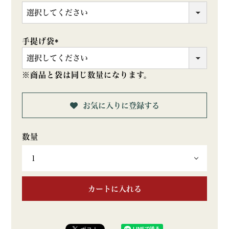
(必
須)
手提げ袋
(必
須)
※商品と袋は同じ数量になります。
お気に入りに登録する
カートに入れる