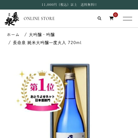
11,000円（税込）以上 送料無料!!
0
ONLINE STORE
大吟醸・吟醸
長命泉 純米大吟醸一度火入 720ml