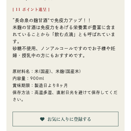
[
11
ポイント進呈 ]
”長命泉の麹甘酒"で免疫力アップ！！
米麹の甘酒は免疫力をあげる栄養素が豊富に含ま
れていることから「飲む点滴」とも呼ばれていま
す。
砂糖不使用、ノンアルコールですのでお子様や妊
婦・授乳中の方にもおすすめです。
原材料名：米(国産)、米麹(国産米)
内容量：900ml
賞味期限：製造日より8ヶ月
保存方法：高温多湿、直射日光を避けて保存してくだ
さい。
お気に入りに登録する