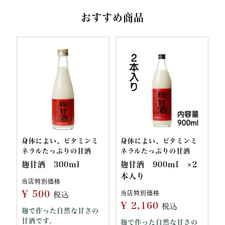
おすすめ商品
身体によい、ビタミンミ
身体によい、ビタミンミ
ネラルたっぷりの甘酒
ネラルたっぷりの甘酒
麹甘酒 300ml
麹甘酒 900ml ×2
本入り
当店特別価格
¥
500
当店特別価格
税込
¥
2,160
税込
麹で作った自然な甘さの
甘酒です。
麹で作った自然な甘さの