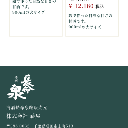
麹で作った自然な甘さの
¥
12,180
税込
甘酒です。
900mlの大サイズ
麹で作った自然な甘さの
甘酒です。
900mlの大サイズ
清酒長命泉総販売元
株式会社 藤屋
〒286-0032 千葉県成田市上町513