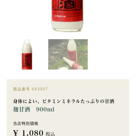
商品番号
683007
身体によい、ビタミンミネラルたっぷりの甘酒
麹甘酒 900ml
当店特別価格
¥
1,080
税込