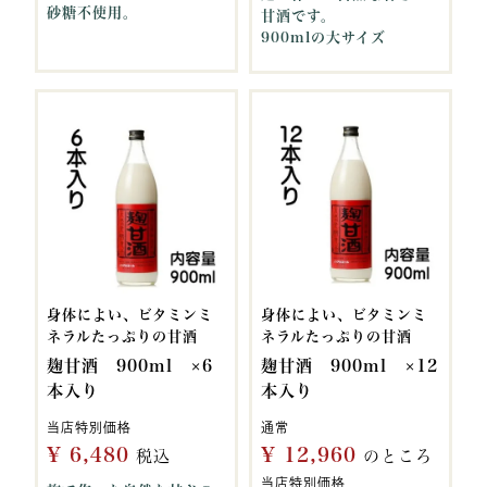
砂糖不使用。
甘酒です。
900mlの大サイズ
身体によい、ビタミンミ
身体によい、ビタミンミ
ネラルたっぷりの甘酒
ネラルたっぷりの甘酒
麹甘酒 900ml ×6
麹甘酒 900ml ×12
本入り
本入り
当店特別価格
通常
¥
6,480
¥
12,960
税込
のところ
当店特別価格