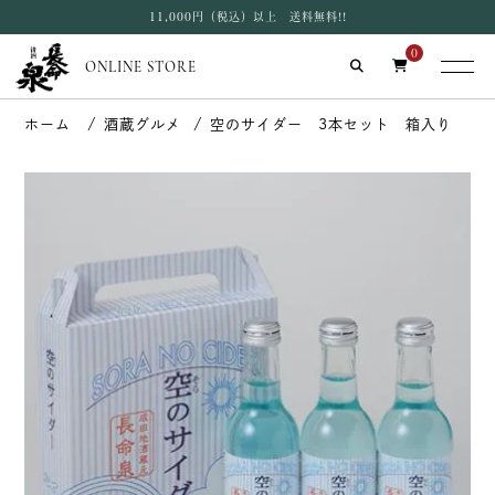
11,000円（税込）以上 送料無料!!
0
ONLINE STORE
酒蔵グルメ
空のサイダー 3本セット 箱入り