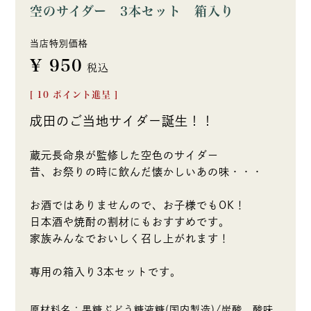
空のサイダー 3本セット 箱入り
当店特別価格
¥
950
税込
[
10
ポイント進呈 ]
成田のご当地サイダー誕生！！
蔵元長命泉が監修した空色のサイダー
昔、お祭りの時に飲んだ懐かしいあの味・・・
お酒ではありませんので、お子様でもOK！
日本酒や焼酎の割材にもおすすめです。
家族みんなでおいしく召し上がれます！
専用の箱入り3本セットです。
原材料名：果糖ぶどう糖液糖(国内製造)/炭酸、酸味