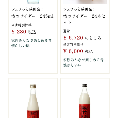
シュワっと成田発！
シュワっと成田発！
空のサイダー 245ml
空のサイダー 24本セ
ット
当店特別価格
¥
280
通常
税込
¥
6,720
のところ
家族みんなで楽しめる昔
当店特別価格
懐かしい味
¥
6,000
税込
家族みんなで楽しめる昔
懐かしい味