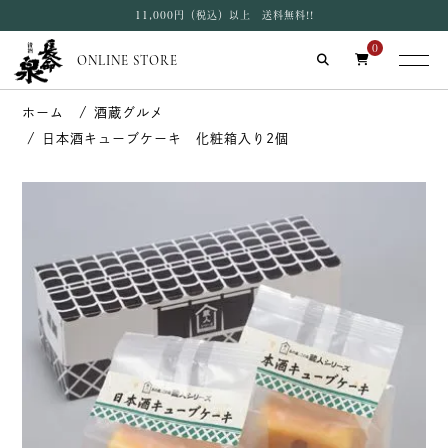
11,000円（税込）以上 送料無料!!
0
ONLINE STORE
酒蔵グルメ
日本酒キューブケーキ 化粧箱入り2個