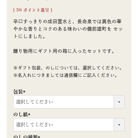
[
50
ポイント進呈 ]
辛口すっきりの成田霊水と、長命泉では異色の華
やかな香りとコクのある味わいの備前雄町を セッ
トにしました。
贈り物用にギフト用の箱に入ったセットです。
※ギフト包装、のしについては、選択してください。
※名入れにつきましては通信欄にご記入ください。
包装
(必
須)
のし紙
(必
須)
のしの種類