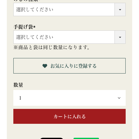
(必
須)
手提げ袋
(必
須)
※商品と袋は同じ数量になります。
お気に入りに登録する
カートに入れる