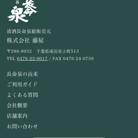
清酒長命泉総販売元
株式会社 藤屋
〒286-0032 千葉県成田市上町513
TEL
0476-22-0017
/ FAX 0476-24-0758
長命泉の由来
ご利用ガイド
よくある質問
会社概要
店舗案内
お問い合わせ