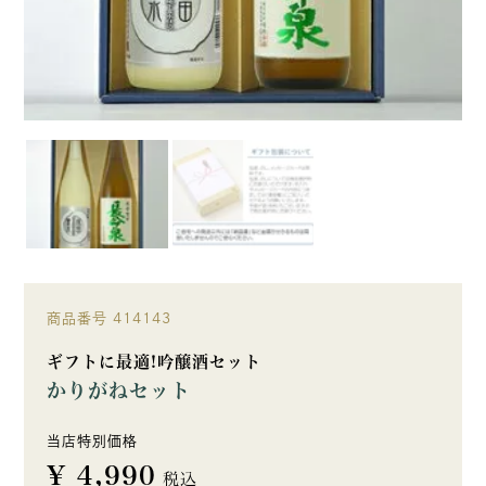
商品番号
414143
ギフトに最適!吟醸酒セット
かりがねセット
当店特別価格
¥
4,990
税込