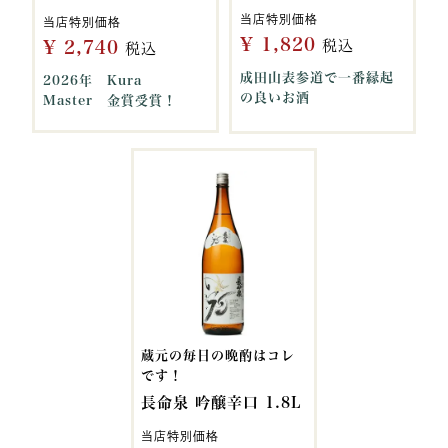
当店特別価格
当店特別価格
¥
1,820
¥
2,740
税込
税込
成田山表参道で一番縁起
2026年 Kura
の良いお酒
Master 金賞受賞！
蔵元の毎日の晩酌はコレ
です！
長命泉 吟醸辛口 1.8L
当店特別価格