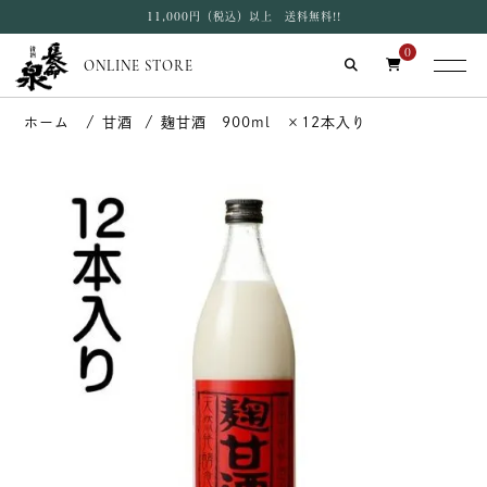
11,000円（税込）以上 送料無料!!
0
ONLINE STORE
甘酒
麹甘酒 900ml ×12本入り