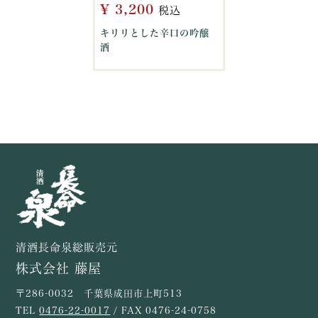
¥
3,200
税込
キリリとした辛口の吟醸
酒
清酒長命泉総販売元
株式会社 藤屋
〒286-0032 千葉県成田市上町513
TEL
0476-22-0017
/ FAX 0476-24-0758