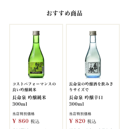
おすすめ商品
コストパフォーマンスの
長命泉の吟醸酒を飲みき
良い吟醸純米
りサイズで
長命泉 吟醸純米
長命泉 吟醸辛口
300ml
300ml
当店特別価格
当店特別価格
¥
860
¥
820
税込
税込