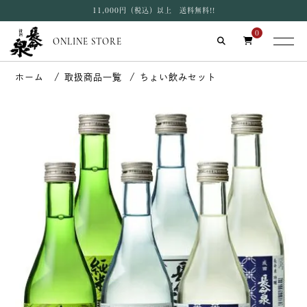
11,000円（税込）以上 送料無料!!
0
ONLINE STORE
取扱商品一覧
ちょい飲みセット