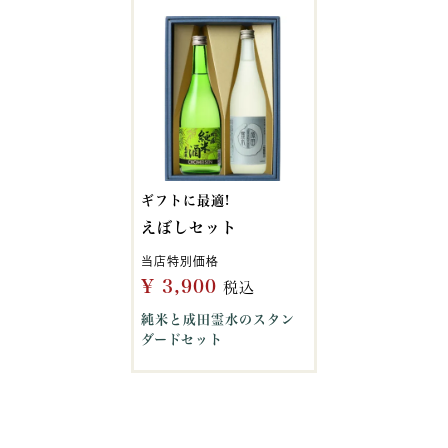
ギフトに最適!
えぼしセット
当店特別価格
¥
3,900
税込
純米と成田霊水のスタン
ダードセット