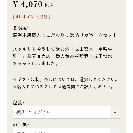
¥
4,070
税込
[
41
ポイント進呈 ]
夏限定!
滝沢本店蔵人のこだわりの逸品「夏吟」入セット
スッキリと冷やして飲む酒「成田霊水 夏吟生
貯」と蔵元直売店一番人気の吟醸酒「成田霊水」
をセットにしました。
※ギフト包装、のしについては、選択してください。
※名入れにつきましては通信欄にご記入ください。
包装
(必
須)
のし紙