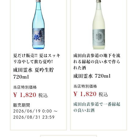
夏だけ販売!! 夏はスッキ
成田山表参道の地下を流
リ冷やして飲む夏吟!
れる縁起の良い水で作ら
れた酒
成田霊水 夏吟生貯
成田霊水 720ml
720ml
当店特別価格
当店特別価格
¥
1,820
¥
1,820
税込
税込
成田山表参道で一番縁起
販売期間
の良いお酒
2026/06/19 0:00
〜
2026/08/31 23:59