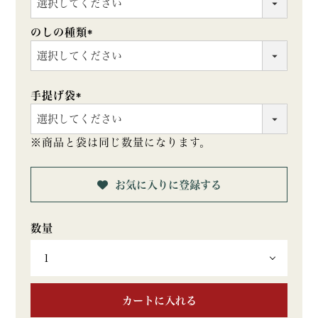
(必
須)
のしの種類
(必
須)
手提げ袋
(必
須)
※商品と袋は同じ数量になります。
お気に入りに登録する
カートに入れる