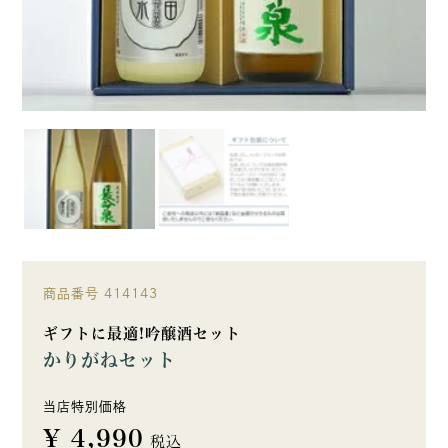
商品番号
414143
ギフトに最適!吟醸酒セット
かりがねセット
当店特別価格
¥
4,990
税込