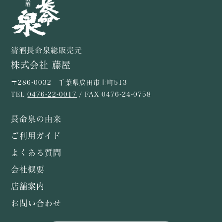
清酒長命泉総販売元
株式会社 藤屋
〒286-0032 千葉県成田市上町513
TEL
0476-22-0017
/ FAX 0476-24-0758
長命泉の由来
ご利用ガイド
よくある質問
会社概要
店舗案内
お問い合わせ