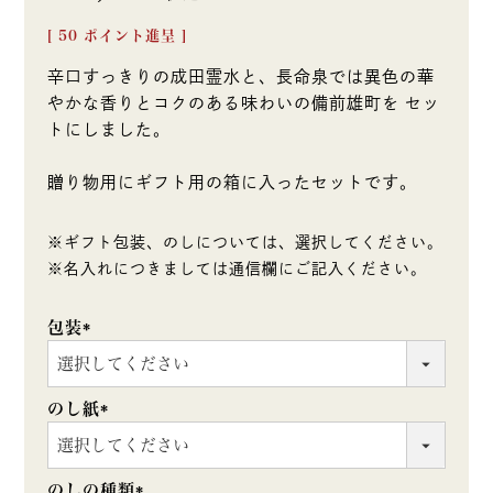
[
50
ポイント進呈 ]
辛口すっきりの成田霊水と、長命泉では異色の華
やかな香りとコクのある味わいの備前雄町を セッ
トにしました。
贈り物用にギフト用の箱に入ったセットです。
※ギフト包装、のしについては、選択してください。
※名入れにつきましては通信欄にご記入ください。
包装
(必
須)
のし紙
(必
須)
のしの種類