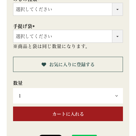
(必
須)
手提げ袋
(必
須)
※商品と袋は同じ数量になります。
お気に入りに登録する
カートに入れる