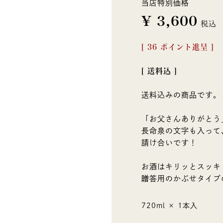
当店特別価格
¥
3,600
税込
[
36
ポイント進呈 ]
送料込
送料込みの商品です。
「お父さんありがとう
長命泉の文字も入って
請け合いです！
お酒はキリッとスッキ
贈答用のかぶせタイプ
720ml × 1本入