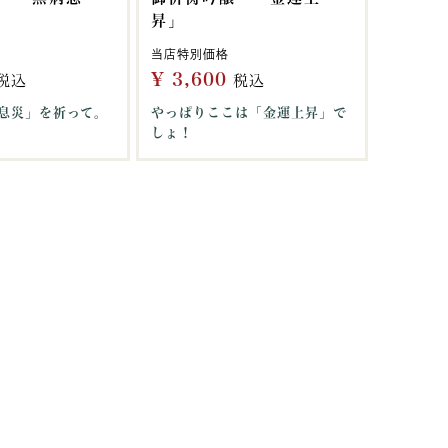
昇」
当店特別価格
¥
3,600
税込
税込
息災」を祈って。
やっぱりここは「金運上昇」で
しょ！