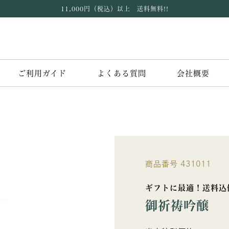
11,000円（税込）以上 送料無料!!
ご利用ガイド
よくある質問
会社概要
」
商品番号
431011
ギフトに最適！送料込
御祈祷吟醸 