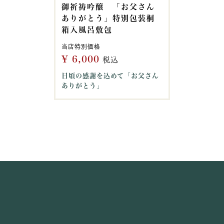
御祈祷吟醸 「お父さん
ありがとう」特別包装桐
箱入風呂敷包
当店特別価格
¥
6,000
税込
日頃の感謝を込めて「お父さん
ありがとう」