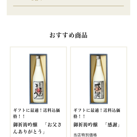
おすすめ商品
ギフトに最適！送料込価
ギフトに最適！送料込価
格！！
格！！
御祈祷吟醸 「お父さ
御祈祷吟醸 「感謝」
んありがとう」
当店特別価格