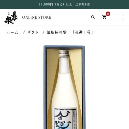
11,000円（税込）以上 送料無料!!
0
ONLINE STORE
ギフト
御祈祷吟醸 「金運上昇」