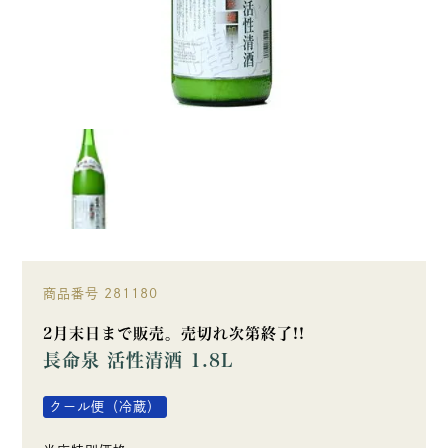
商品番号
281180
2月末日まで販売。売切れ次第終了!!
長命泉 活性清酒 1.8L
クール便（冷蔵）