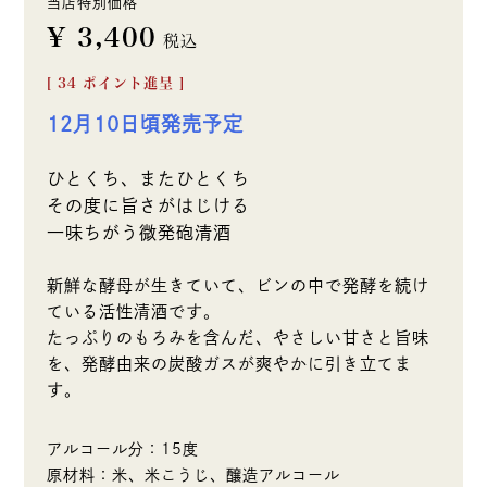
当店特別価格
¥
3,400
税込
[
34
ポイント進呈 ]
12月10日頃発売予定
ひとくち、またひとくち
その度に旨さがはじける
一味ちがう微発砲清酒
新鮮な酵母が生きていて、ビンの中で発酵を続け
ている活性清酒です。
たっぷりのもろみを含んだ、やさしい甘さと旨味
を、発酵由来の炭酸ガスが爽やかに引き立てま
す。
アルコール分：15度
原材料：米、米こうじ、醸造アルコール