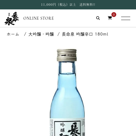
11,000円（税込）以上 送料無料!!
0
ONLINE STORE
大吟醸・吟醸
長命泉 吟醸辛口 180ml