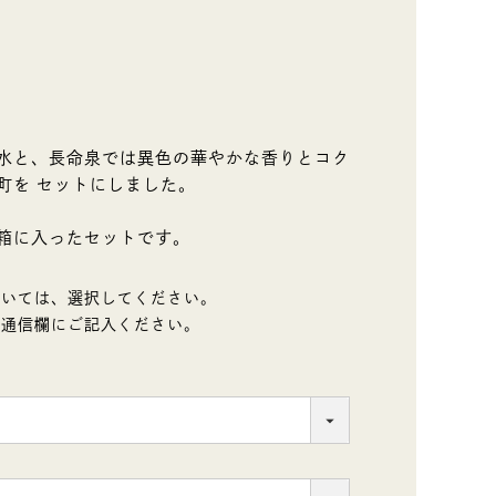
水と、長命泉では異色の華やかな香りとコク
町を セットにしました。
箱に入ったセットです。
ついては、選択してください。
は通信欄にご記入ください。