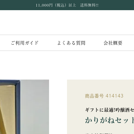
11,000円（税込）以上 送料無料!!
ご利用ガイド
よくある質問
会社概要
商品番号
414143
ギフトに最適!吟醸酒
かりがねセッ