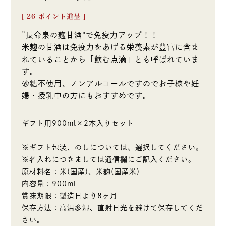
[
26
ポイント進呈 ]
”長命泉の麹甘酒"で免疫力アップ！！
米麹の甘酒は免疫力をあげる栄養素が豊富に含ま
れていることから「飲む点滴」とも呼ばれていま
す。
砂糖不使用、ノンアルコールですのでお子様や妊
婦・授乳中の方にもおすすめです。
ギフト用900ml×2本入りセット
※ギフト包装、のしについては、選択してください。
※名入れにつきましては通信欄にご記入ください。
原材料名：米(国産)、米麹(国産米)
内容量：900ml
賞味期限：製造日より8ヶ月
保存方法：高温多湿、直射日光を避けて保存してくだ
さい。