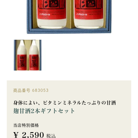
商品番号
683053
身体によい、ビタミンミネラルたっぷりの甘酒
麹甘酒2本ギフトセット
当店特別価格
¥
2,590
税込