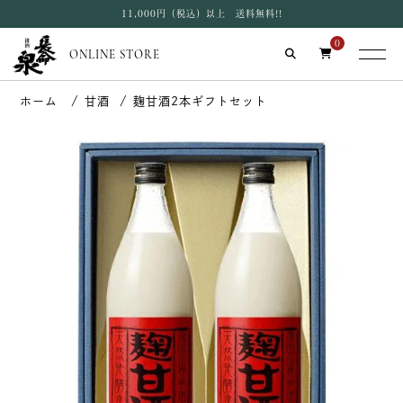
11,000円（税込）以上 送料無料!!
0
ONLINE STORE
甘酒
麹甘酒2本ギフトセット