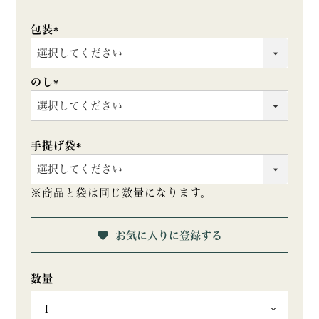
包装
(必
須)
のし
(必
須)
手提げ袋
(必
須)
※商品と袋は同じ数量になります。
お気に入りに登録する