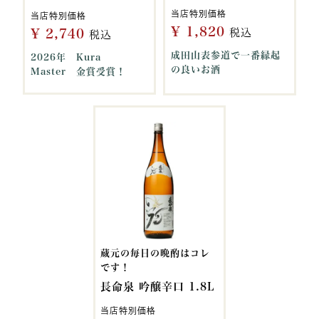
当店特別価格
当店特別価格
¥
1,820
¥
2,740
税込
税込
成田山表参道で一番縁起
2026年 Kura
の良いお酒
Master 金賞受賞！
蔵元の毎日の晩酌はコレ
です！
長命泉 吟醸辛口 1.8L
当店特別価格