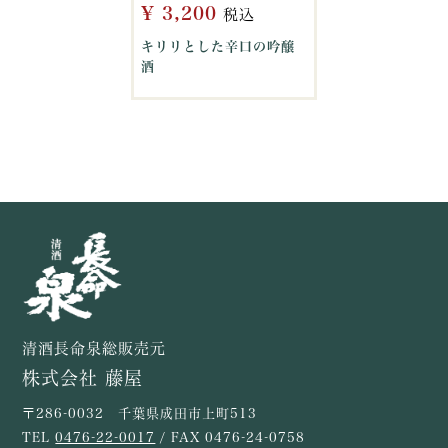
¥
3,200
税込
キリリとした辛口の吟醸
酒
清酒長命泉総販売元
株式会社 藤屋
〒286-0032 千葉県成田市上町513
TEL
0476-22-0017
/ FAX 0476-24-0758