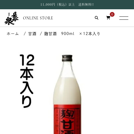
11,000円（税込）以上 送料無料!!
0
ONLINE STORE
甘酒
麹甘酒 900ml ×12本入り