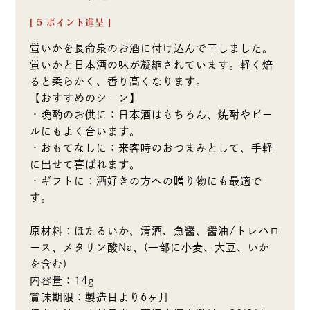
[
5
ポイント進呈 ]
蛍いかを長命泉のお酒に付け込んで干しました。
蛍いかと日本酒の味が凝縮されています。軽く焙
ると柔らかく、香り高くなります。
【おすすめのシーン】
・晩酌のお供に：日本酒はもちろん、焼酎やビー
ルにもよく合います。
・おもてなしに：来客時のおつまみとして、手軽
に出せて喜ばれます。
・ギフトに：酒好きの方への贈り物にも最適で
す。
原材料：ほたるいか、清酒、魚醤、醤油/トレハロ
ース、メタリン酸Na、(一部に小麦、大豆、いか
を含む)
内容量：14g
賞味期限：製造日より6ヶ月