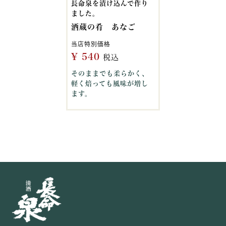
長命泉を漬け込んで作り
ました。
酒蔵の肴 あなご
当店特別価格
¥
540
税込
そのままでも柔らかく、
軽く焙っても風味が増し
ます。