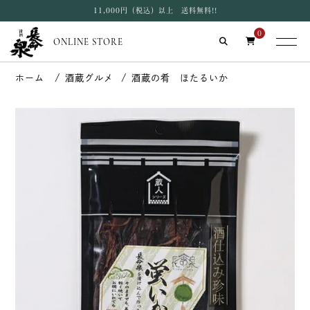
11,000円（税込）以上 送料無料!!
0
ONLINE STORE
酒蔵グルメ
酒蔵の肴 ほたるいか