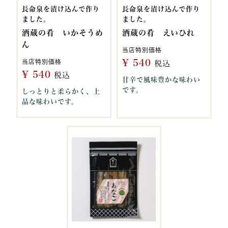
長命泉を漬け込んで作り
長命泉を漬け込んで作り
ました。
ました。
酒蔵の肴 いかそうめ
酒蔵の肴 えいひれ
ん
当店特別価格
¥
540
当店特別価格
税込
¥
540
税込
甘辛で風味豊かな味わい
です。
しっとりと柔らかく、上
品な味わいです。