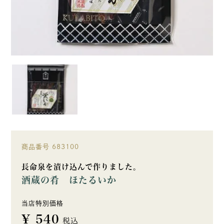
商品番号
683100
長命泉を漬け込んで作りました。
酒蔵の肴 ほたるいか
当店特別価格
¥
540
税込