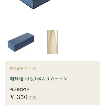
商品番号
844154
紺無地 中瓶1本入りカートン
当店特別価格
¥
350
税込