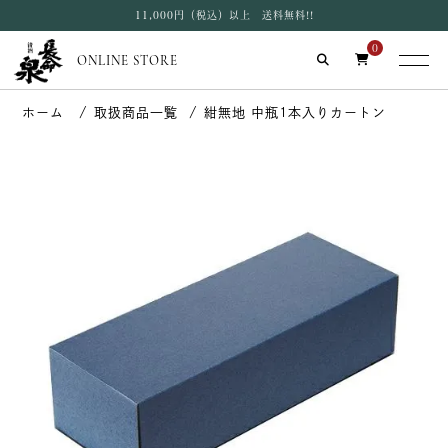
11,000円（税込）以上 送料無料!!
0
ONLINE STORE
取扱商品一覧
紺無地 中瓶1本入りカートン