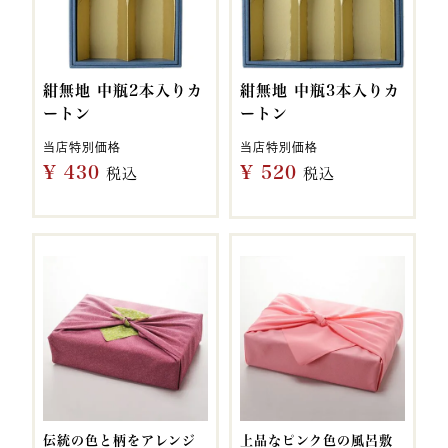
紺無地 中瓶2本入りカ
紺無地 中瓶3本入りカ
ートン
ートン
当店特別価格
当店特別価格
¥
430
¥
520
税込
税込
伝統の色と柄をアレンジ
上品なピンク色の風呂敷