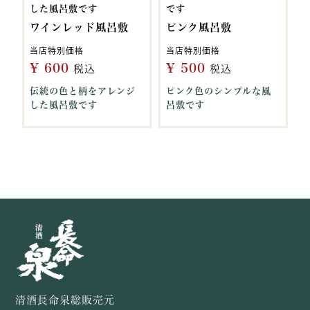
した風呂敷です
です
ワインレッド風呂敷
ピンク風呂敷
当店特別価格
当店特別価格
¥
600
¥
500
税込
税込
伝統の色と柄をアレンジ
ピンク色のシンプルな風
した風呂敷です
呂敷です
清酒長命泉総販売元