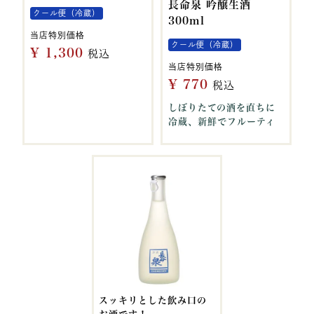
長命泉 吟醸生酒
クール便（冷蔵）
300ml
当店特別価格
クール便（冷蔵）
¥
1,300
税込
当店特別価格
¥
770
税込
しぼりたての酒を直ちに
冷蔵、新鮮でフルーティ
スッキリとした飲み口の