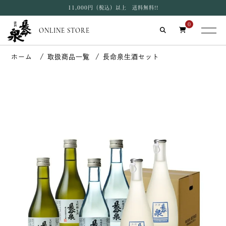
11,000円（税込）以上 送料無料!!
0
ONLINE STORE
取扱商品一覧
長命泉生酒セット