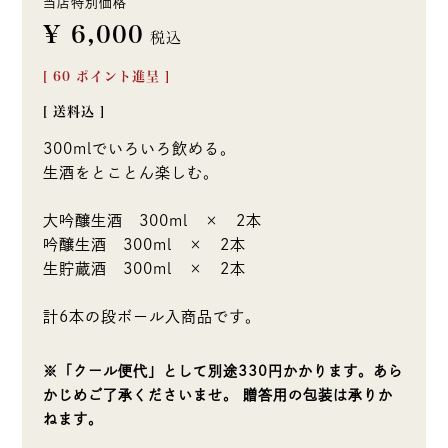
当店特別価格
¥
6,000
税込
[
60
ポイント進呈 ]
送料込
300mlでいろいろ飲める。
生酒をとことん楽しむ。
大吟醸生酒 300ml × 2本
吟醸生酒 300ml × 2本
生貯蔵酒 300ml × 2本
計6本の段ボール入商品です。
※「クール便代」として別途330円かかります。あら
かじめご了承くださいませ。 贈答用の包装は承りか
ねます。