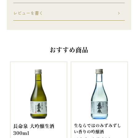
レビューを書く
おすすめ商品
生ならではのみずみずし
長命泉 大吟醸生酒
い香りの吟醸酒
300ml