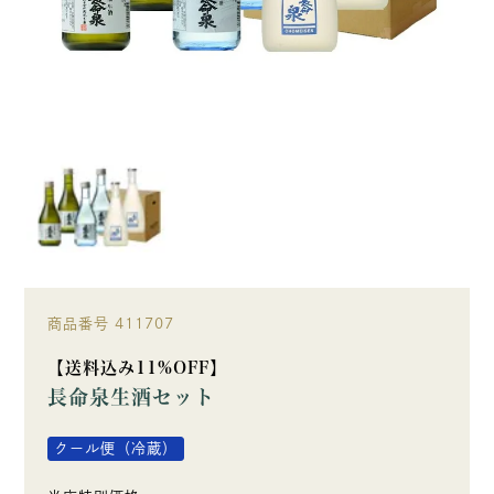
商品番号
411707
【送料込み11%OFF】
長命泉生酒セット
クール便（冷蔵）