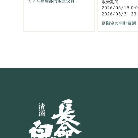
ミアム熱燗部門金賞受賞！
販売期間
2026/06/19 0:
2026/08/31 23
夏限定の生貯蔵酒