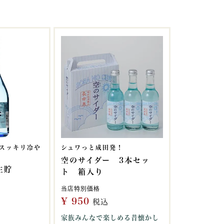
はスッキリ冷や
シュワっと成田発！
空のサイダー 3本セッ
生貯
ト 箱入り
当店特別価格
¥
950
税込
家族みんなで楽しめる昔懐かし