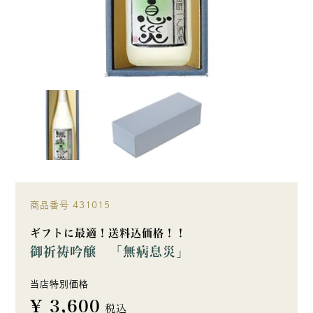
商品番号
431015
ギフトに最適！送料込価格！！
御祈祷吟醸 「無病息災」
当店特別価格
¥
3,600
税込