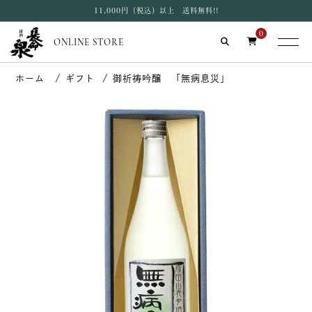
11,000円（税込）以上 送料無料!!
0
ONLINE STORE
ギフト
御祈祷吟醸 「無病息災」