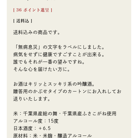
[
36
ポイント進呈 ]
送料込
送料込みの商品です。
「無病息災」の文字をラベルにしました。
病気をせずに健康ですごすことが出来る。
誰でもそれが一番の望みですね。
そんな心を届けたい方に。
お酒はキリッとスッキリ系の吟醸酒。
贈答用のかぶせタイプのカートンにお入れしてお
送りいたします。
米：千葉県産総の舞・千葉県産ふさこがね使用
アルコール度：15度
日本酒度：＋6.5
原材料：米・米麹・醸造アルコール