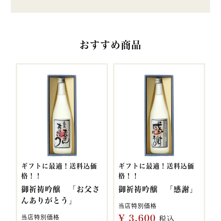
おすすめ商品
ギフトに最適！送料込価
ギフトに最適！送料込価
格！！
格！！
御祈祷吟醸 「お父さ
御祈祷吟醸 「感謝」
んありがとう」
当店特別価格
¥
3,600
当店特別価格
税込