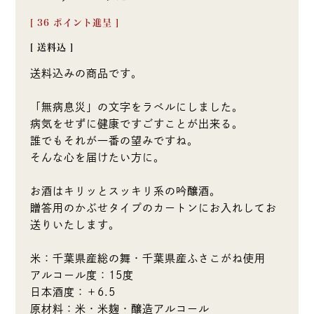
[
36
ポイント進呈 ]
送料込
送料込みの商品です。
「無病息災」の文字をラベルにしました。
病気をせずに健康ですごすことが出来る。
誰でもそれが一番の望みですね。
そんな心を届けたい方に。
お酒はキリッとスッキリ系の吟醸酒。
贈答用のかぶせタイプのカートンにお入れしてお
送りいたします。
米：千葉県産総の舞・千葉県産ふさこがね使用
アルコール度：15度
日本酒度：＋6.5
原材料：米・米麹・醸造アルコール