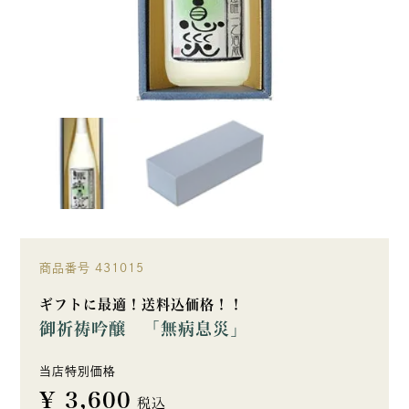
商品番号
431015
ギフトに最適！送料込価格！！
御祈祷吟醸 「無病息災」
当店特別価格
¥
3,600
税込