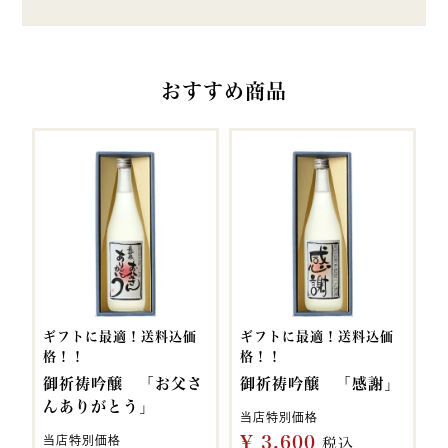
おすすめ商品
ギフトに最適！送料込価
ギフトに最適！送料込価
格！！
格！！
御祈祷吟醸 「お父さ
御祈祷吟醸 「感謝」
んありがとう」
当店特別価格
¥
3,600
当店特別価格
税込