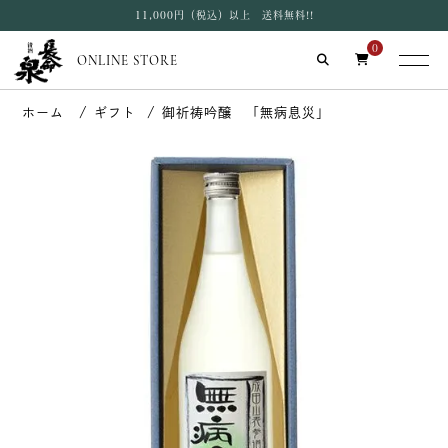
11,000円（税込）以上 送料無料!!
0
ONLINE STORE
ギフト
御祈祷吟醸 「無病息災」