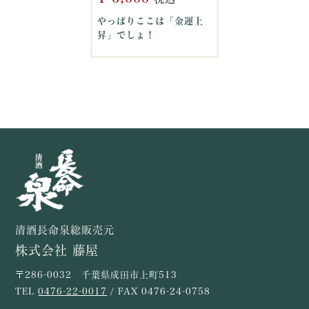
やっぱりここは「金運上
昇」でしょ！
清酒長命泉総販売元
株式会社 藤屋
〒286-0032 千葉県成田市上町513
TEL
0476-22-0017
/ FAX 0476-24-0758