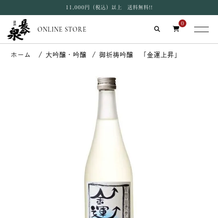
11,000円（税込）以上 送料無料!!
0
ONLINE STORE
大吟醸・吟醸
御祈祷吟醸 「金運上昇」