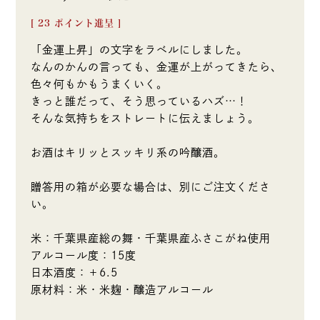
[
23
ポイント進呈 ]
「金運上昇」の文字をラベルにしました。
なんのかんの言っても、金運が上がってきたら、
色々何もかもうまくいく。
きっと誰だって、そう思っているハズ…！
そんな気持ちをストレートに伝えましょう。
お酒はキリッとスッキリ系の吟醸酒。
贈答用の箱が必要な場合は、別にご注文くださ
い。
米：千葉県産総の舞・千葉県産ふさこがね使用
アルコール度：15度
日本酒度：＋6.5
原材料：米・米麹・醸造アルコール