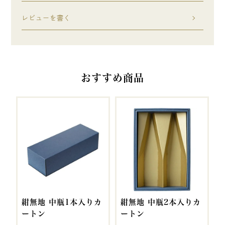
レビューを書く
おすすめ商品
紺無地 中瓶1本入りカ
紺無地 中瓶2本入りカ
ートン
ートン