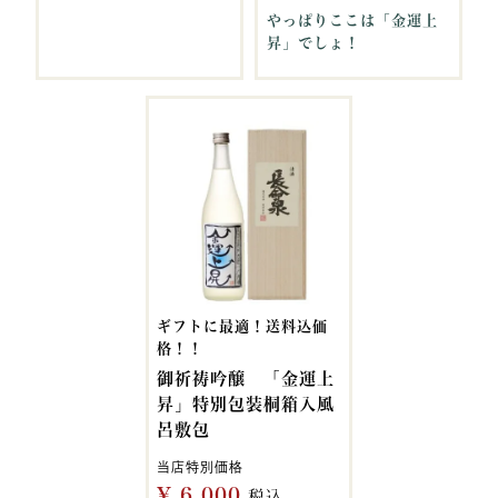
やっぱりここは「金運上
昇」でしょ！
ギフトに最適！送料込価
格！！
御祈祷吟醸 「金運上
昇」特別包装桐箱入風
呂敷包
当店特別価格
¥
6,000
税込