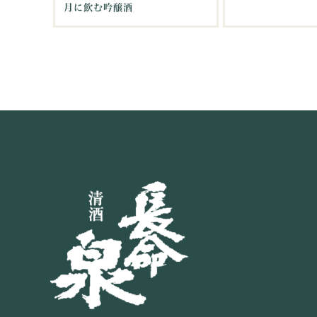
月に飲む吟醸酒