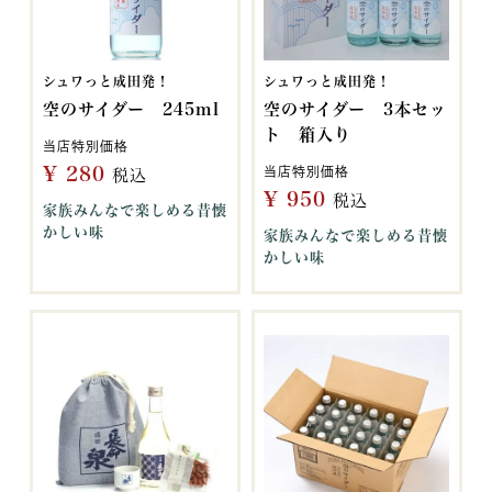
シュワっと成田発！
シュワっと成田発！
空のサイダー 245ml
空のサイダー 3本セッ
ト 箱入り
当店特別価格
¥
280
当店特別価格
税込
¥
950
税込
家族みんなで楽しめる昔懐
かしい味
家族みんなで楽しめる昔懐
かしい味