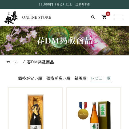
11,000円（税込）以上 送料無料!!
0
ONLINE STORE
春DM掲載商品
春DM掲載商品
価格が安い順
価格が高い順
新着順
レビュー順