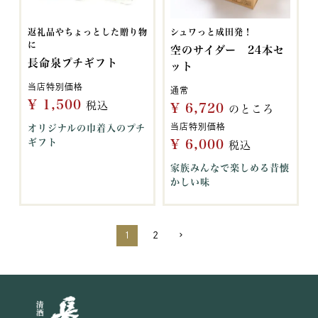
返礼品やちょっとした贈り物
シュワっと成田発！
に
空のサイダー 24本セ
長命泉プチギフト
ット
当店特別価格
通常
¥
1,500
税込
¥
6,720
のところ
当店特別価格
オリジナルの巾着入のプチ
ギフト
¥
6,000
税込
家族みんなで楽しめる昔懐
かしい味
1
2