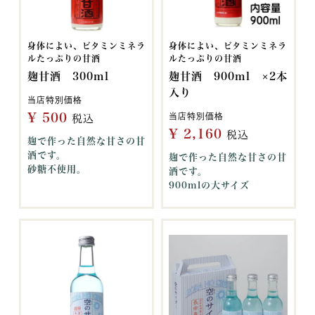
身体によい、ビタミンミネラ
身体によい、ビタミンミネラ
ルたっぷりの甘酒
ルたっぷりの甘酒
麹甘酒 300ml
麹甘酒 900ml ×2本
入り
当店特別価格
¥
500
当店特別価格
税込
¥
2,160
税込
麹で作った自然な甘さの甘
酒です。
麹で作った自然な甘さの甘
砂糖不使用。
酒です。
900mlの大サイズ