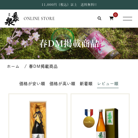
11,000円（税込）以上 送料無料!!
0
ONLINE STORE
春DM掲載商品
春DM掲載商品
価格が安い順
価格が高い順
新着順
レビュー順