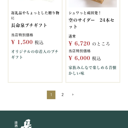
返礼品やちょっとした贈り物
シュワっと成田発！
に
空のサイダー 24本セ
長命泉プチギフト
ット
当店特別価格
通常
¥
1,500
税込
¥
6,720
のところ
当店特別価格
オリジナルの巾着入のプチ
ギフト
¥
6,000
税込
家族みんなで楽しめる昔懐
かしい味
1
2