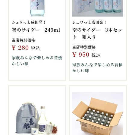
シュワっと成田発！
シュワっと成田発！
空のサイダー 245ml
空のサイダー 3本セッ
ト 箱入り
当店特別価格
¥
280
当店特別価格
税込
¥
950
税込
家族みんなで楽しめる昔懐
かしい味
家族みんなで楽しめる昔懐
かしい味