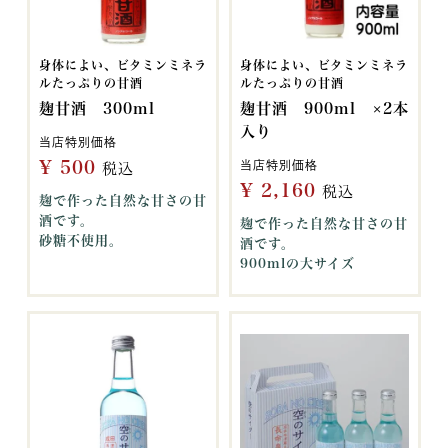
身体によい、ビタミンミネラ
身体によい、ビタミンミネラ
ルたっぷりの甘酒
ルたっぷりの甘酒
麹甘酒 300ml
麹甘酒 900ml ×2本
入り
当店特別価格
¥
500
当店特別価格
税込
¥
2,160
税込
麹で作った自然な甘さの甘
酒です。
麹で作った自然な甘さの甘
砂糖不使用。
酒です。
900mlの大サイズ