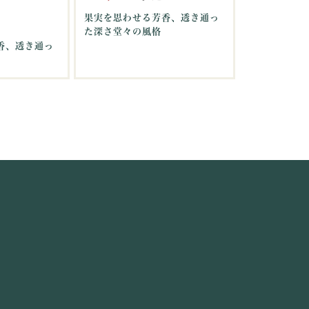
果実を思わせる芳香、透き通っ
た深さ堂々の風格
香、透き通っ