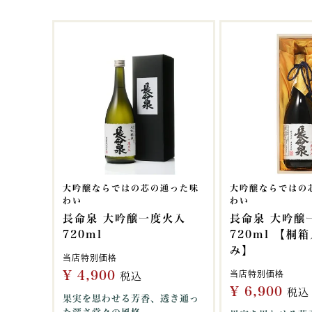
大吟醸ならではの芯の通った味
大吟醸ならではの
わい
わい
長命泉 大吟醸一度火入
長命泉 大吟醸
720ml
720ml 【桐
み】
当店特別価格
¥
4,900
当店特別価格
税込
¥
6,900
税込
果実を思わせる芳香、透き通っ