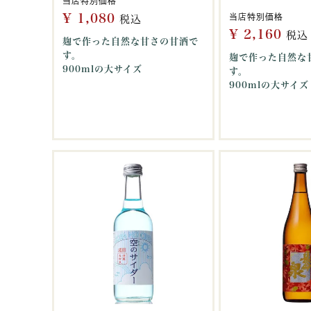
当店特別価格
¥
1,080
当店特別価格
税込
¥
2,160
税込
麹で作った自然な甘さの甘酒で
す。
麹で作った自然な
900mlの大サイズ
す。
900mlの大サイズ