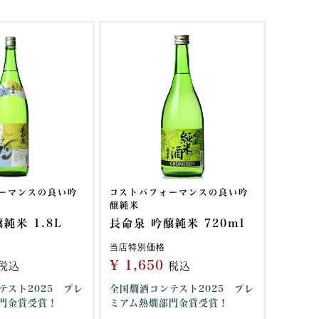
ーマンスの良い吟
コストパフォーマンスの良い吟
醸純米
純米 1.8L
長命泉 吟醸純米 720ml
当店特別価格
¥
1,650
税込
税込
テスト2025 プレ
全国燗酒コンテスト2025 プレ
門金賞受賞！
ミアム熱燗部門金賞受賞！