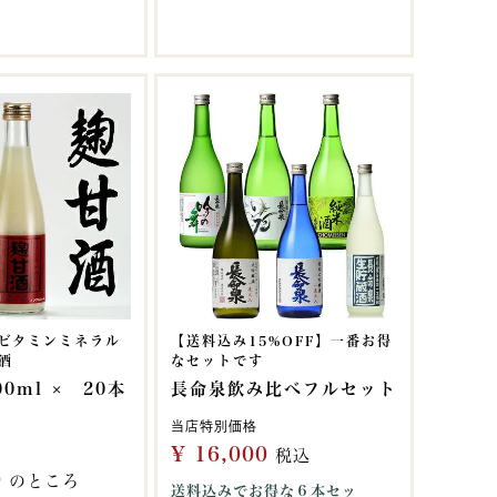
ビタミンミネラル
【送料込み15%OFF】一番お得
酒
なセットです
0ml × 20本
長命泉飲み比べフルセット
当店特別価格
¥
16,000
税込
0
のところ
送料込みでお得な６本セッ