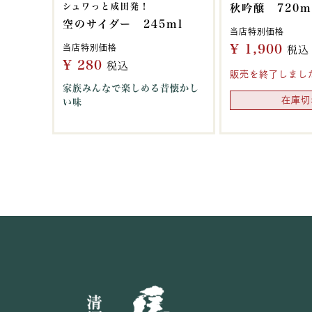
シュワっと成田発！
秋吟醸 720m
空のサイダー 245ml
当店特別価格
¥
1,900
当店特別価格
税込
¥
280
税込
販売を終了しまし
家族みんなで楽しめる昔懐かし
在庫切
い味