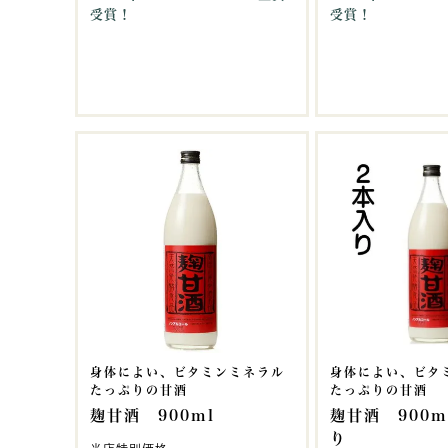
受賞！
受賞！
身体によい、ビタミンミネラル
身体によい、ビタ
たっぷりの甘酒
たっぷりの甘酒
麹甘酒 900ml
麹甘酒 900m
り